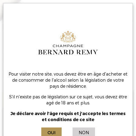
MENU
UN CADEAU IDÉAL
POUR LES FÊTES !
Pour visiter notre site, vous devez être en âge d'acheter et
de consommer de l'alcool selon la législation de votre
pays de résidence.
S'il n'existe pas de législation sur ce sujet, vous devez être
agé de 18 ans et plus.
Je déclare avoir l'âge requis et j'accepte les termes
et conditions de ce site
OUI
NON