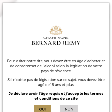
MENU
Récompenses
Découvrez le palmarès de nos Champagnes,
Pour visiter notre site, vous devez être en âge d'acheter et
concours après concours, année après année.
de consommer de l'alcool selon la législation de votre
pays de résidence.
S'il n'existe pas de législation sur ce sujet, vous devez être
agé de 18 ans et plus.
Je déclare avoir l'âge requis et j'accepte les termes
et conditions de ce site
OUI
NON